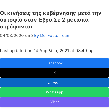
Οι κινήσεις της κυβέρνησης μετά την
αυτοψία στον Έβρο.Σε 2 μέτωπα
στρέφονται
04/03/2020
από
By De-Facto Team
Last updated on 14 Απριλίου, 2021 at 08:49 μμ
Facebook
X
LinkedIn
WhatsApp
Viber