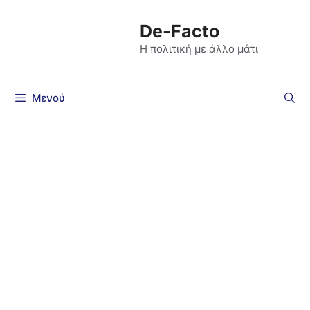
De-Facto
Η πολιτική με άλλο μάτι
Μενού