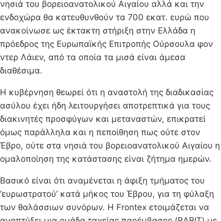
νησιά του βορειοανατολικού Αιγαίου αλλά και την
ενδοχώρα θα κατευθυνθούν τα 700 εκατ. ευρώ που
ανακοίνωσε ως έκτακτη στήριξη στην Ελλάδα η
πρόεδρος της Ευρωπαϊκής Επιτροπής Ούρσουλα φον
ντερ Λάιεν, από τα οποία τα μισά είναι άμεσα
διαθέσιμα.
Η κυβέρνηση θεωρεί ότι η αναστολή της διαδικασίας
ασύλου έχει ήδη λειτουργήσει αποτρεπτικά για τους
διακινητές προσφύγων και μεταναστών, επικρατεί
όμως παράλληλα και η πεποίθηση πως ούτε στον
Έβρο, ούτε στα νησιά του βορειοανατολικού Αιγαίου η
ομαλοποίηση της κατάστασης είναι ζήτημα ημερών.
Βασικό είναι ότι αναμένεται η άφιξη τμήματος του
‘ευρωστρατού’ κατά μήκος του Έβρου, για τη φύλαξη
των θαλάσσιων συνόρων. Η Frontex ετοιμάζεται να
αναπτύξει μια ομάδα ταχείας παρέμβασης (RABIT) με