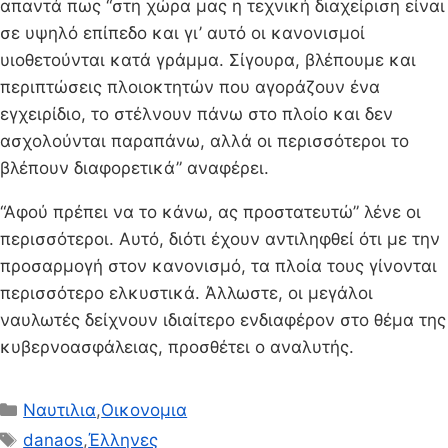
απαντά πως “στη χώρα μας η τεχνική διαχείριση είναι
σε υψηλό επίπεδο και γι’ αυτό οι κανονισμοί
υιοθετούνται κατά γράμμα. Σίγουρα, βλέπουμε και
περιπτώσεις πλοιοκτητών που αγοράζουν ένα
εγχειρίδιο, το στέλνουν πάνω στο πλοίο και δεν
ασχολούνται παραπάνω, αλλά οι περισσότεροι το
βλέπουν διαφορετικά” αναφέρει.
“Αφού πρέπει να το κάνω, ας προστατευτώ” λένε οι
περισσότεροι. Αυτό, διότι έχουν αντιληφθεί ότι με την
προσαρμογή στον κανονισμό, τα πλοία τους γίνονται
περισσότερο ελκυστικά. Άλλωστε, οι μεγάλοι
ναυλωτές δείχνουν ιδιαίτερο ενδιαφέρον στο θέμα της
κυβερνοασφάλειας, προσθέτει ο αναλυτής.
Κατηγορίες
Ναυτιλια
,
Οικονομια
Ετικέτες
danaos
,
Έλληνες