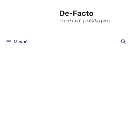
De-Facto
Η πολιτική με άλλο μάτι
Μενού