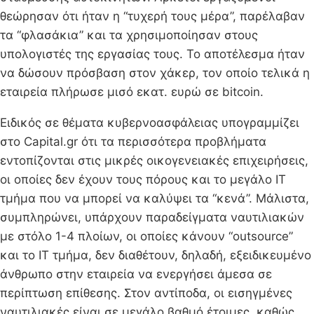
θεώρησαν ότι ήταν η “τυχερή τους μέρα”, παρέλαβαν
τα “φλασάκια” και τα χρησιμοποίησαν στους
υπολογιστές της εργασίας τους. Το αποτέλεσμα ήταν
να δώσουν πρόσβαση στον χάκερ, τον οποίο τελικά η
εταιρεία πλήρωσε μισό εκατ. ευρώ σε bitcoin.
Ειδικός σε θέματα κυβερνοασφάλειας υπογραμμίζει
στο Capital.gr ότι τα περισσότερα προβλήματα
εντοπίζονται στις μικρές οικογενειακές επιχειρήσεις,
οι οποίες δεν έχουν τους πόρους και το μεγάλο IT
τμήμα που να μπορεί να καλύψει τα “κενά”. Μάλιστα,
συμπληρώνει, υπάρχουν παραδείγματα ναυτιλιακών
με στόλο 1-4 πλοίων, οι οποίες κάνουν “outsource”
και το IT τμήμα, δεν διαθέτουν, δηλαδή, εξειδικευμένο
άνθρωπο στην εταιρεία να ενεργήσει άμεσα σε
περίπτωση επίθεσης. Στον αντίποδα, οι εισηγμένες
ναυτιλιακές είναι σε μεγάλο βαθμό έτοιμες, καθώς