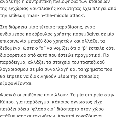
αναλυτής η συντριπτική πλειοψηφία των εταιρειών
της εγχώριας ναυτιλιακής κοινότητας έχει πληγεί από
την επίθεση “man-in-the-middle attack”.
Στη διάρκεια μίας τέτοιας παραβίασης, ένας
ενδιάμεσος κακόβουλος χρήστης παρεμβαίνει σε μία
επικοινωνία μεταξύ δύο χρηστών και αλλάζει τα
δεδομένα, ώστε ο “α” να νομίζει ότι ο “β” έστειλε κάτι
διαφορετικό από αυτό που έστειλε πραγματικά. Για
παράδειγμα, αλλάζει τα στοιχεία του τραπεζικού
λογαριασμού σε μία συναλλαγή και τα χρήματα που
θα έπρεπε να διακινηθούν μέσω της εταιρείας
εξαφανίζονται.
Φυσικά οι επιθέσεις ποικίλλουν. Σε μία εταιρεία στην
Κύπρο, για παράδειγμα, κάποιος άγνωστος είχε
πετάξει άδεια “φλασάκια” διάσπαρτα στον χώρο
στάθμευσης αυτοκινήτων. Αρκετοί εργαζόμενοι