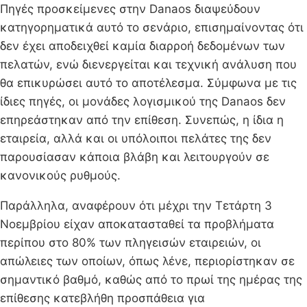
Πηγές προσκείμενες στην Danaos διαψεύδουν
κατηγορηματικά αυτό το σενάριο, επισημαίνοντας ότι
δεν έχει αποδειχθεί καμία διαρροή δεδομένων των
πελατών, ενώ διενεργείται και τεχνική ανάλυση που
θα επικυρώσει αυτό το αποτέλεσμα. Σύμφωνα με τις
ίδιες πηγές, οι μονάδες λογισμικού της Danaos δεν
επηρεάστηκαν από την επίθεση. Συνεπώς, η ίδια η
εταιρεία, αλλά και οι υπόλοιποι πελάτες της δεν
παρουσίασαν κάποια βλάβη και λειτουργούν σε
κανονικούς ρυθμούς.
Παράλληλα, αναφέρουν ότι μέχρι την Τετάρτη 3
Νοεμβρίου είχαν αποκατασταθεί τα προβλήματα
περίπου στο 80% των πληγεισών εταιρειών, οι
απώλειες των οποίων, όπως λένε, περιορίστηκαν σε
σημαντικό βαθμό, καθώς από το πρωί της ημέρας της
επίθεσης κατεβλήθη προσπάθεια για