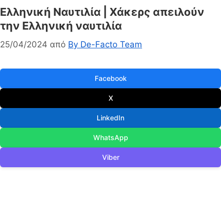
Ελληνική Ναυτιλία | Χάκερς απειλούν
την Ελληνική ναυτιλία
25/04/2024
από
By De-Facto Team
Facebook
X
LinkedIn
WhatsApp
Viber