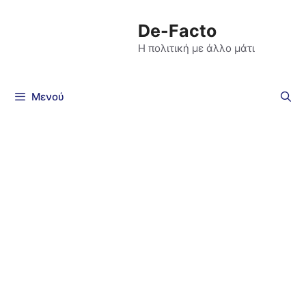
De-Facto
Η πολιτική με άλλο μάτι
Μενού