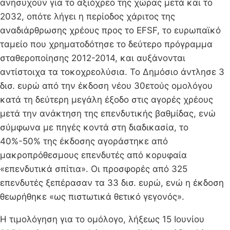
ανησυχούν για το αξιόχρεο της χώρας μετά και το
2032, οπότε λήγει η περίοδος χάριτος της
αναδιάρθρωσης χρέους προς το EFSF, το ευρωπαϊκό
ταμείο που χρηματοδότησε το δεύτερο πρόγραμμα
σταθεροποίησης 2012-2014, και αυξάνονται
αντίστοιχα τα τοκοχρεολύσια. Το Δημόσιο άντλησε 3
δισ. ευρώ από την έκδοση νέου 30ετούς ομολόγου
κατά τη δεύτερη μεγάλη έξοδο στις αγορές χρέους
μετά την ανάκτηση της επενδυτικής βαθμίδας, ενώ
σύμφωνα με πηγές κοντά στη διαδικασία, το
40%-50% της έκδοσης αγοράστηκε από
μακροπρόθεσμους επενδυτές από κορυφαία
«επενδυτικά σπίτια». Οι προσφορές από 325
επενδυτές ξεπέρασαν τα 33 δισ. ευρώ, ενώ η έκδοση
θεωρήθηκε «ως πιστωτικά θετικό γεγονός».
Η τιμολόγηση για το ομόλογο, λήξεως 15 Ιουνίου