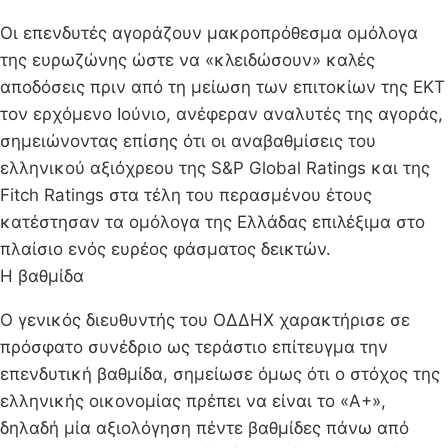
Οι επενδυτές αγοράζουν μακροπρόθεσμα ομόλογα
της ευρωζώνης ώστε να «κλειδώσουν» καλές
αποδόσεις πριν από τη μείωση των επιτοκίων της ΕΚΤ
τον ερχόμενο Ιούνιο, ανέφεραν αναλυτές της αγοράς,
σημειώνοντας επίσης ότι οι αναβαθμίσεις του
ελληνικού αξιόχρεου της S&P Global Ratings και της
Fitch Ratings στα τέλη του περασμένου έτους
κατέστησαν τα ομόλογα της Ελλάδας επιλέξιμα στο
πλαίσιο ενός ευρέος φάσματος δεικτών.
Η βαθμίδα
Ο γενικός διευθυντής του ΟΔΔΗΧ χαρακτήρισε σε
πρόσφατο συνέδριο ως τεράστιο επίτευγμα την
επενδυτική βαθμίδα, σημείωσε όμως ότι ο στόχος της
ελληνικής οικονομίας πρέπει να είναι το «A+»,
δηλαδή μία αξιολόγηση πέντε βαθμίδες πάνω από