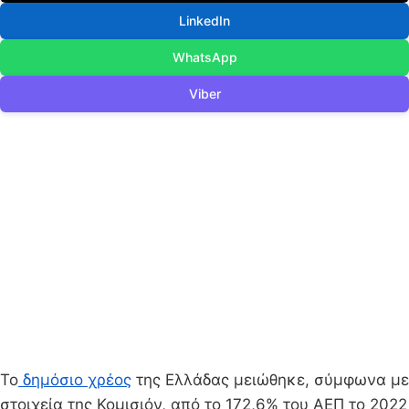
LinkedIn
WhatsApp
Viber
Το
δημόσιο χρέος
της Ελλάδας μειώθηκε, σύμφωνα με
στοιχεία της Κομισιόν, από το 172,6% του ΑΕΠ το 2022