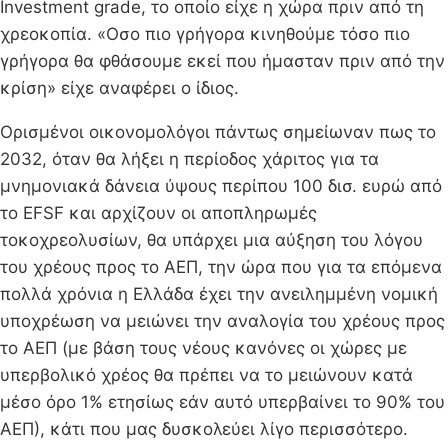
Investment grade, το οποίο είχε η χώρα πριν από τη
χρεοκοπία. «Οσο πιο γρήγορα κινηθούμε τόσο πιο
γρήγορα θα φθάσουμε εκεί που ήμασταν πριν από την
κρίση» είχε αναφέρει ο ίδιος.
Ορισμένοι οικονομολόγοι πάντως σημείωναν πως το
2032, όταν θα λήξει η περίοδος χάριτος για τα
μνημονιακά δάνεια ύψους περίπου 100 δισ. ευρώ από
το EFSF και αρχίζουν οι αποπληρωμές
τοκοχρεολυσίων, θα υπάρχει μια αύξηση του λόγου
του χρέους προς το ΑΕΠ, την ώρα που για τα επόμενα
πολλά χρόνια η Ελλάδα έχει την ανειλημμένη νομική
υποχρέωση να μειώνει την αναλογία του χρέους προς
το ΑΕΠ (με βάση τους νέους κανόνες οι χώρες με
υπερβολικό χρέος θα πρέπει να το μειώνουν κατά
μέσο όρο 1% ετησίως εάν αυτό υπερβαίνει το 90% του
ΑΕΠ), κάτι που μας δυσκολεύει λίγο περισσότερο.