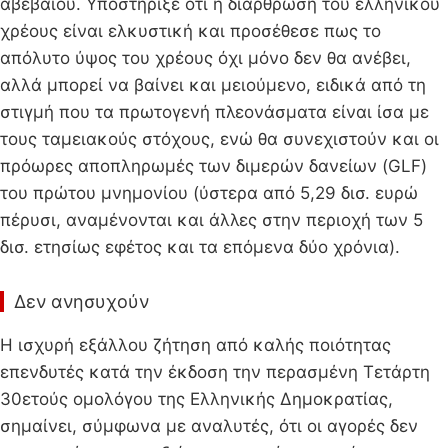
αβέβαιου. Υποστήριξε ότι η διάρθρωση του ελληνικού
χρέους είναι ελκυστική και προσέθεσε πως το
απόλυτο ύψος του χρέους όχι μόνο δεν θα ανέβει,
αλλά μπορεί να βαίνει και μειούμενο, ειδικά από τη
στιγμή που τα πρωτογενή πλεονάσματα είναι ίσα με
τους ταμειακούς στόχους, ενώ θα συνεχιστούν και οι
πρόωρες αποπληρωμές των διμερών δανείων (GLF)
του πρώτου μνημονίου (ύστερα από 5,29 δισ. ευρώ
πέρυσι, αναμένονται και άλλες στην περιοχή των 5
δισ. ετησίως εφέτος και τα επόμενα δύο χρόνια).
Δεν ανησυχούν
Η ισχυρή εξάλλου ζήτηση από καλής ποιότητας
επενδυτές κατά την έκδοση την περασμένη Τετάρτη
30ετούς ομολόγου της Ελληνικής Δημοκρατίας,
σημαίνει, σύμφωνα με αναλυτές, ότι οι αγορές δεν