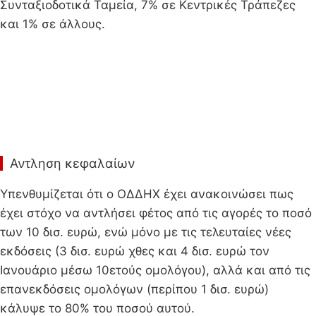
Συνταξιοδοτικά Ταμεία, 7% σε Κεντρικές Τράπεζες
και 1% σε άλλους.
Αντληση κεφαλαίων
Υπενθυμίζεται ότι ο ΟΔΔΗΧ έχει ανακοινώσει πως
έχει στόχο να αντλήσει φέτος από τις αγορές το ποσό
των 10 δισ. ευρώ, ενώ μόνο με τις τελευταίες νέες
εκδόσεις (3 δισ. ευρώ χθες και 4 δισ. ευρώ τον
Ιανουάριο μέσω 10ετούς ομολόγου), αλλά και από τις
επανεκδόσεις ομολόγων (περίπου 1 δισ. ευρώ)
κάλυψε το 80% του ποσού αυτού.