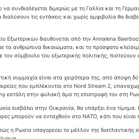
 να συνδιαλέγεται διμερώς με τη Γαλλία και τη Γερμα
διαλύσουν τις εντάσεις και χωρίς αμφιβολία θα διαβε
είο Εξωτερικών διευθύνεται από την Annalena Baerboc
ε τα ανθρώπινα δικαιώματα, και το πρόσφατο κλείσιμ
με τον σύμβουλο του εξωτερικής πολιτικής, πιστεύουν σ
ική συμμαχία είναι στα χειρότερα της, από άποψη δύν
ιρείες που εμπλέκονται στο Nord Stream 2, υπαναχω
alny εστάλη στην φυλακή άμα τη επιστροφή του στη Ρω
σία εισβάλει στην Ουκρανία, θα υπάρξει ένα τίμημα. Η
χώρες μπορούν να ενταχθούν στο ΝΑΤΟ, κάτι που είνα
 πώς η Ρωσία υπαγορεύει το μέλλον της διατλαντικής
τίμημα.