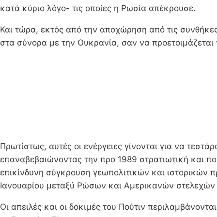
κατά κύριο λόγο- τις οποίες η Ρωσία απέκρουσε.
Και τώρα, εκτός από την αποχώρηση από τις συνθήκε
στα σύνορα με την Ουκρανία, σαν να προετοιμάζεται 
Πρωτίστως, αυτές οι ενέργειες γίνονται για να τεστά
επαναβεβαιώνοντας την προ 1989 στρατιωτική και πολ
επικίνδυνη σύγκρουση γεωπολιτικών και ιστορικών πρ
Ιανουαρίου μεταξύ Ρώσων και Αμερικανών στελεχών 
Οι απειλές και οι δοκιμές του Πούτιν περιλαμβάνοντ