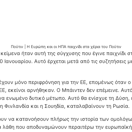
Πούτιν | Η Ευρώπη και οι ΗΠΑ παιχνίδι στα χέρια του Πούτιν
είμενα ήταν αυτή της σύγχυσης που έγινε παιχνίδι στ
10 Ιανουαρίου. Αυτό έρχεται μετά από τις συζητήσεις 
χουν μόνο περιφρόνηση για την ΕΕ, επομένως όταν ο 
 ΕΕ, εκείνοι αρνήθηκαν. Ο Μπάιντεν δεν επέμεινε. Αυτ
ένα ενωμένο δυτικό μέτωπο. Αυτό θα ενίσχυε τη Δύση, ι
 η Φινλανδία και η Σουηδία, καταλαβαίνουν τη Ρωσία.
ουν να κατανοήσουν πλήρως την ιστορία των ομολόγων
ικά λάθη που αποδυναμώνουν περαιτέρω την ευρωπαϊκή