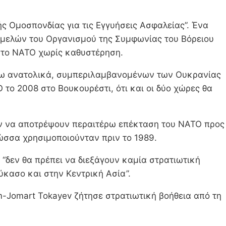
ής Ομοσπονδίας για τις Εγγυήσεις Ασφαλείας”. Ένα
ν μελών του Οργανισμού της Συμφωνίας του Βόρειου
ι το ΝΑΤΟ χωρίς καθυστέρηση.
έρω ανατολικά, συμπεριλαμβανομένων των Ουκρανίας
το 2008 στο Βουκουρέστι, ότι και οι δύο χώρες θα
ουν να αποτρέψουν περαιτέρω επέκταση του ΝΑΤΟ προς
ώσσα χρησιμοποιούνταν πριν το 1989.
 “δεν θα πρέπει να διεξάγουν καμία στρατιωτική
κασο και στην Κεντρική Ασία”.
m-Jomart Tokayev ζήτησε στρατιωτική βοήθεια από τη