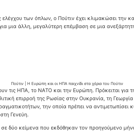
ς ελέγχου των όπλων, ο Πούτιν έχει κλιμακώσει την 
για μια άλλη, μεγαλύτερη επέμβαση σε μια ανεξάρτητ
Πούτιν | Η Ευρώπη και οι ΗΠΑ παιχνίδι στα χέρια του Πούτιν
ρουν τις ΗΠΑ, το ΝΑΤΟ και την Ευρώπη. Πρόκειται για
ιτική επιρροή της Ρωσίας στην Ουκρανία, τη Γεωργία 
αγματικοτήτων, την οποία πρέπει να αντιμετωπίσει κ
στη Γενεύη.
αι σε δύο κείμενα που εκδόθηκαν τον προηγούμενο μή