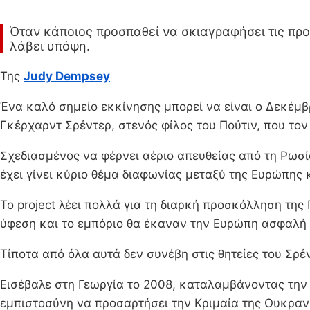
Όταν κάποιος προσπαθεί να σκιαγραφήσει τις πρ
λάβει υπόψη.
Της
Judy Dempsey
Ένα καλό σημείο εκκίνησης μπορεί να είναι ο Δεκέμ
Γκέρχαρντ Σρέντερ, στενός φίλος του Πούτιν, που τον
Σχεδιασμένος να φέρνει αέριο απευθείας από τη Ρωσ
έχει γίνει κύριο θέμα διαφωνίας μεταξύ της Ευρώπη
Το project λέει πολλά για τη διαρκή προσκόλληση της
ύφεση και το εμπόριο θα έκαναν την Ευρώπη ασφαλή 
Τίποτα από όλα αυτά δεν συνέβη στις θητείες του Σρέν
Εισέβαλε στη Γεωργία το 2008, καταλαμβάνοντας την 
εμπιστοσύνη να προσαρτήσει την Κριμαία της Ουκρανί