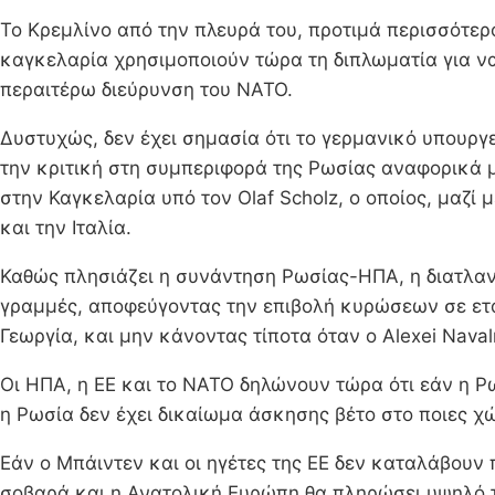
Το Κρεμλίνο από την πλευρά του, προτιμά περισσότερο
καγκελαρία χρησιμοποιούν τώρα τη διπλωματία για να 
περαιτέρω διεύρυνση του ΝΑΤΟ.
Δυστυχώς, δεν έχει σημασία ότι το γερμανικό υπουργ
την κριτική στη συμπεριφορά της Ρωσίας αναφορικά μ
στην Καγκελαρία υπό τον Olaf Scholz, ο οποίος, μαζί 
και την Ιταλία.
Καθώς πλησιάζει η συνάντηση Ρωσίας-ΗΠΑ, η διατλαντ
γραμμές, αποφεύγοντας την επιβολή κυρώσεων σε ετα
Γεωργία, και μην κάνοντας τίποτα όταν ο Alexei Nav
Οι ΗΠΑ, η ΕΕ και το ΝΑΤΟ δηλώνουν τώρα ότι εάν η Ρω
η Ρωσία δεν έχει δικαίωμα άσκησης βέτο στο ποιες 
Εάν ο Μπάιντεν και οι ηγέτες της ΕΕ δεν καταλάβουν
σοβαρά και η Ανατολική Ευρώπη θα πληρώσει υψηλό 