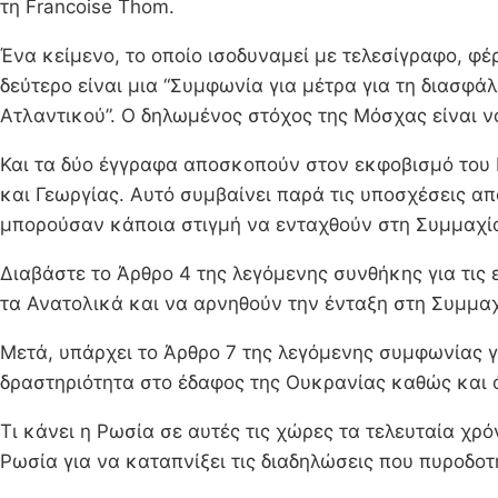
τη Francoise Thom.
Ένα κείμενο, το οποίο ισοδυναμεί με τελεσίγραφο, φέ
δεύτερο είναι μια “Συμφωνία για μέτρα για τη διασφ
Ατλαντικού”. Ο δηλωμένος στόχος της Μόσχας είναι ν
Και τα δύο έγγραφα αποσκοπούν στον εκφοβισμό του
και Γεωργίας. Αυτό συμβαίνει παρά τις υποσχέσεις απ
μπορούσαν κάποια στιγμή να ενταχθούν στη Συμμαχί
Διαβάστε το Άρθρο 4 της λεγόμενης συνθήκης για τι
τα Ανατολικά και να αρνηθούν την ένταξη στη Συμμαχ
Μετά, υπάρχει το Άρθρο 7 της λεγόμενης συμφωνίας γ
δραστηριότητα στο έδαφος της Ουκρανίας καθώς και 
Τι κάνει η Ρωσία σε αυτές τις χώρες τα τελευταία χρ
Ρωσία για να καταπνίξει τις διαδηλώσεις που πυροδο