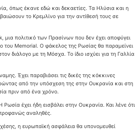
νία, όπως έκανε εδώ και δεκαετίες. Τα Ηλύσια και η
βαιώσουν το Κρεμλίνο για την αντίθεσή τους σε
k, μια πολιτικό των Πρασίνων που δεν έχει αποφύγει
ο του Memorial. Ο φάκελος της Ρωσίας θα παραμείνει
τον διάλογο με τη Μόσχα. Το ίδιο ισχύει για τη Γαλλία
αμης. Έχει παραβιάσει τις δικές της κόκκινες
ρώντας από την υπόσχεση της στην Ουκρανία και στη
σία πριν από ένα χρόνο.
 Ρωσία έχει ήδη εισβάλει στην Ουκρανία. Και λένε ότι
ι προφανώς αναληθές.
 σχέσης, η ευρωπαϊκή ασφάλεια θα υπονομευθεί