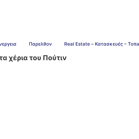
νεργεια
Παρελθον
Real Estate – Κατασκευές – Τοπ
τα χέρια του Πούτιν