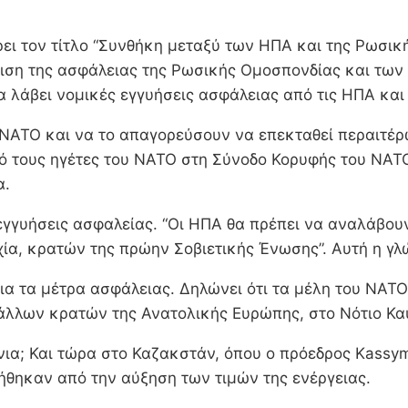
ρει τον τίτλο “Συνθήκη μεταξύ των ΗΠΑ και της Ρωσικ
άλιση της ασφάλειας της Ρωσικής Ομοσπονδίας και τω
α λάβει νομικές εγγυήσεις ασφάλειας από τις ΗΠΑ κα
 ΝΑΤΟ και να το απαγορεύσουν να επεκταθεί περαιτ
ό τους ηγέτες του ΝΑΤΟ στη Σύνοδο Κορυφής του ΝΑΤΟ 
α.
ς εγγυήσεις ασφαλείας. “Οι ΗΠΑ θα πρέπει να αναλάβ
ία, κρατών της πρώην Σοβιετικής Ένωσης”. Αυτή η γλ
ια τα μέτρα ασφάλειας. Δηλώνει ότι τα μέλη του ΝΑΤΟ
άλλων κρατών της Ανατολικής Ευρώπης, στο Νότιο Καύ
όνια; Και τώρα στο Καζακστάν, όπου ο πρόεδρος Kassy
τήθηκαν από την αύξηση των τιμών της ενέργειας.