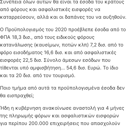
Συνέπεια όλων αυτών θα είναι τα έσοδα του κράτους
από φόρους και ασφαλιστικές εισφορές να
καταρρεύσουν, αλλά και οι δαπάνες του να αυξηθούν.
Ο Προϋπολογισμός του 2020 προέβλεπε έσοδα από το
ΦΠΑ 18,3 δισ., από τους ειδικούς φόρους
κατανάλωσης (καυσίμων, ποτών κλπ) 7,2 δισ. από το
φόρο εισοδήματος 16,6 δισ. και από ασφαλιστικές
εισφορές 22,5 δισ. Σύνολο άμεσων εσόδων που
τίθενται υπό αμφισβήτηση… 54,6 δισ. Ευρώ. Το ίδιο
και τα 20 δισ. από τον τουρισμό.
Ποιο τμήμα από αυτά τα προϋπολογισμένα έσοδα δεν
θα εισπραχθεί;
Ήδη η κυβέρνηση ανακοίνωσε αναστολή για 4 μήνες
της πληρωμής φόρων και ασφαλιστικών εισφορών
για περίπου 200.000 επιχειρήσεις που απασχολούν