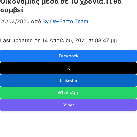
Οικονομίας μέσα σε 10 χρόνια.Τι θα
συμβεί
20/03/2020
από
By De-Facto Team
Last updated on 14 Απριλίου, 2021 at 08:47 μμ
Facebook
X
LinkedIn
WhatsApp
Viber