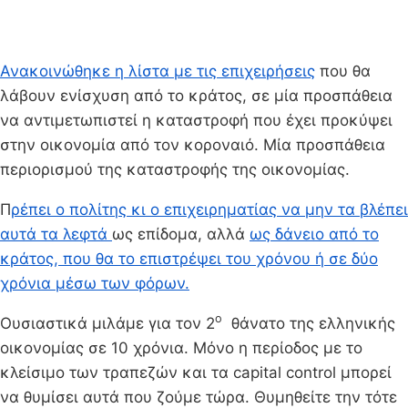
Ανακοινώθηκε η λίστα με τις επιχειρήσεις
που θα
λάβουν ενίσχυση από το κράτος, σε μία προσπάθεια
να αντιμετωπιστεί η καταστροφή που έχει προκύψει
στην οικονομία από τον κοροναιό. Μία προσπάθεια
περιορισμού της καταστροφής της οικονομίας.
Π
ρέπει ο πολίτης κι ο επιχειρηματίας να μην τα βλέπει
αυτά τα λεφτά
ως επίδομα, αλλά
ως δάνειο από το
κράτος, που θα το επιστρέψει του χρόνου ή σε δύο
χρόνια μέσω των φόρων.
ο
Ουσιαστικά μιλάμε για τον 2
θάνατο της ελληνικής
οικονομίας σε 10 χρόνια. Μόνο η περίοδος με το
κλείσιμο των τραπεζών και τα capital control μπορεί
να θυμίσει αυτά που ζούμε τώρα. Θυμηθείτε την τότε