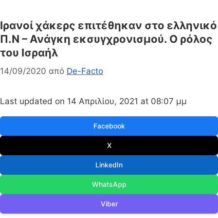
Ιρανοί χάκερς επιτέθηκαν στο ελληνικό
Π.Ν – Ανάγκη εκσυγχρονισμού. Ο ρόλος
του Ισραήλ
14/09/2020
από
De-Facto
Last updated on 14 Απριλίου, 2021 at 08:07 μμ
Facebook
X
LinkedIn
WhatsApp
Viber