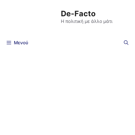
De-Facto
Η πολιτική με άλλο μάτι
Μενού