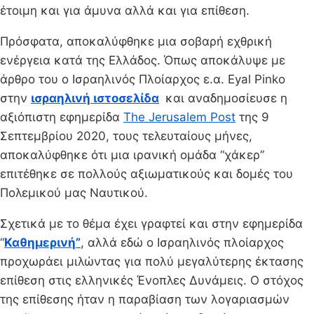
έτοιμη και για άμυνα αλλά και για επίθεση.
Πρόσφατα, αποκαλύφθηκε μια σοβαρή εχθρική
ενέργεια κατά της Ελλάδος. Όπως αποκάλυψε με
άρθρο του ο Ισραηλινός Πλοίαρχος ε.α. Eyal Pinko
στην
ισραηλινή ιστοσελίδα
και αναδημοσίευσε η
αξιόπιστη εφημερίδα
The Jerusalem Post
της 9
Σεπτεμβρίου 2020, τους τελευταίους μήνες,
αποκαλύφθηκε ότι μια ιρανική ομάδα “χάκερ”
επιτέθηκε σε πολλούς αξιωματικούς και δομές του
Πολεμικού μας Ναυτικού.
Σχετικά με το θέμα έχει γραφτεί και στην εφημερίδα
“
Καθημερινή”
, αλλά εδώ ο Ισραηλινός πλοίαρχος
προχωράει μιλώντας για πολύ μεγαλύτερης έκτασης
επίθεση στις ελληνικές Ένοπλες Δυνάμεις. Ο στόχος
της επίθεσης ήταν η παραβίαση των λογαριασμών