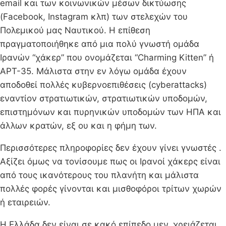
email και των κοινωνικών μέσων δικτύωσης
(Facebook, Instagram κλπ) των στελεχών του
Πολεμικού μας Ναυτικού. Η επίθεση
πραγματοποιήθηκε από μια πολύ γνωστή ομάδα
Ιρανών “χάκερ” που ονομάζεται “Charming Kitten” ή
APT-35. Μάλιστα στην εν λόγω ομάδα έχουν
αποδοθεί πολλές κυβερνοεπιθέσεις (cyberattacks)
εναντίον στρατιωτικών, στρατιωτικών υποδομών,
επιστημόνων και πυρηνικών υποδομών των ΗΠΑ και
άλλων κρατών, εξ ου και η φήμη των.
Περισσότερες πληροφορίες δεν έχουν γίνει γνωστές .
Αξίζει όμως να τονίσουμε πως οι Ιρανοί χάκερς είναι
από τους ικανότερους του πλανήτη και μάλιστα
πολλές φορές γίνονται και μισθοφόροι τρίτων χωρών
ή εταιρειών.
Η Ελλάδα δεν είναι σε κακό επίπεδο μεν, χρειάζεται