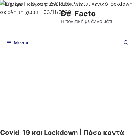
De-Facto
Η πολιτική με άλλο μάτι
Μενού
Covid-19 και Lockdown | Πόσο κοντά