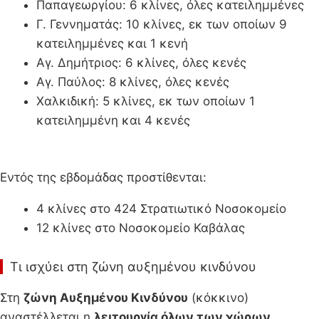
Παπαγεωργίου: 6 κλίνες, όλες κατειλημμένες
Γ. Γεννηματάς: 10 κλίνες, εκ των οποίων 9
κατειλημμένες και 1 κενή
Αγ. Δημήτριος: 6 κλίνες, όλες κενές
Αγ. Παύλος: 8 κλίνες, όλες κενές
Χαλκιδική: 5 κλίνες, εκ των οποίων 1
κατειλημμένη και 4 κενές
Εντός της εβδομάδας προστίθενται:
4 κλίνες στο 424 Στρατιωτικό Νοσοκομείο
12 κλίνες στο Νοσοκομείο Καβάλας
Τι ισχύει στη ζώνη αυξημένου κινδύνου
Στη
ζώνη Αυξημένου Κινδύνου
(κόκκινο)
αναστέλλεται η
λειτουργία όλων των χώρων