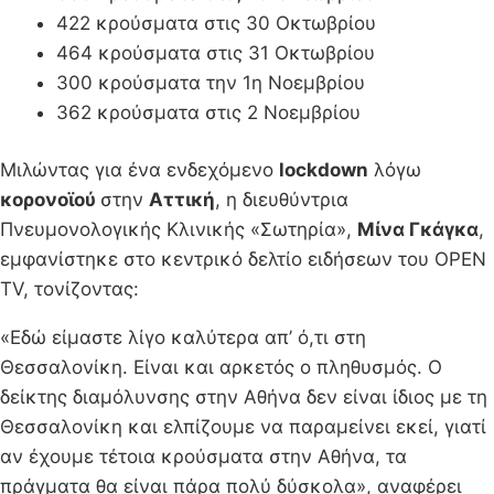
422 κρούσματα στις 30 Οκτωβρίου
464 κρούσματα στις 31 Οκτωβρίου
300 κρούσματα την 1η Νοεμβρίου
362 κρούσματα στις 2 Νοεμβρίου
Μιλώντας για ένα ενδεχόμενο
lockdown
λόγω
κορονοϊού
στην
Αττική
, η διευθύντρια
Πνευμονολογικής Κλινικής «Σωτηρία»,
Μίνα Γκάγκα
,
εμφανίστηκε στο κεντρικό δελτίο ειδήσεων του OPEN
TV, τονίζοντας:
«Εδώ είμαστε λίγο καλύτερα απ’ ό,τι στη
Θεσσαλονίκη. Είναι και αρκετός ο πληθυσμός. Ο
δείκτης διαμόλυνσης στην Αθήνα δεν είναι ίδιος με τη
Θεσσαλονίκη και ελπίζουμε να παραμείνει εκεί, γιατί
αν έχουμε τέτοια κρούσματα στην Αθήνα, τα
πράγματα θα είναι πάρα πολύ δύσκολα», αναφέρει