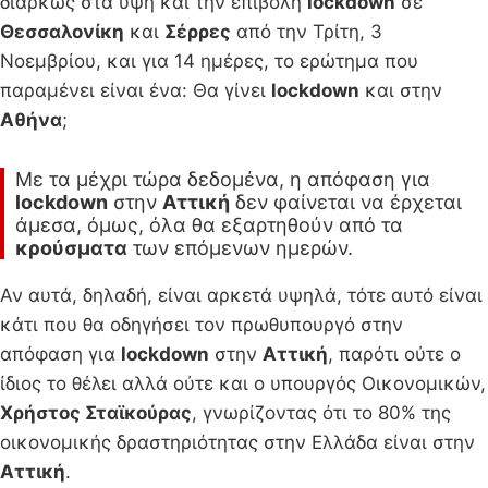
διαρκώς στα ύψη και την επιβολή
lockdown
σε
Θεσσαλονίκη
και
Σέρρες
από την Τρίτη, 3
Νοεμβρίου, και για 14 ημέρες, το ερώτημα που
παραμένει είναι ένα: Θα γίνει
lockdown
και στην
Αθήνα
;
Με τα μέχρι τώρα δεδομένα, η απόφαση για
lockdown
στην
Αττική
δεν φαίνεται να έρχεται
άμεσα, όμως, όλα θα εξαρτηθούν από τα
κρούσματα
των επόμενων ημερών.
Αν αυτά, δηλαδή, είναι αρκετά υψηλά, τότε αυτό είναι
κάτι που θα οδηγήσει τον πρωθυπουργό στην
απόφαση για
lockdown
στην
Αττική
, παρότι ούτε ο
ίδιος το θέλει αλλά ούτε και ο υπουργός Οικονομικών,
Χρήστος Σταϊκούρας
, γνωρίζοντας ότι το 80% της
οικονομικής δραστηριότητας στην Ελλάδα είναι στην
Αττική
.