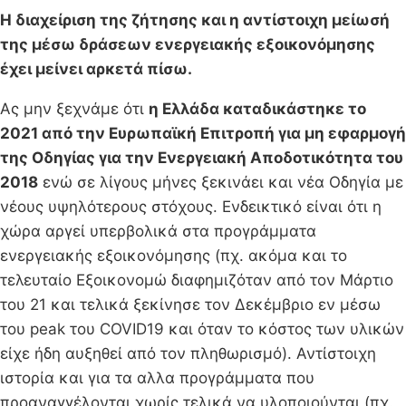
Η διαχείριση της ζήτησης και η αντίστοιχη μείωσή
της μέσω δράσεων ενεργειακής εξοικονόμησης
έχει μείνει αρκετά πίσω.
Ας μην ξεχνάμε ότι
η Ελλάδα καταδικάστηκε το
2021 από την Ευρωπαϊκή Επιτροπή για μη εφαρμογή
της Οδηγίας για την Ενεργειακή Αποδοτικότητα του
2018
ενώ σε λίγους μήνες ξεκινάει και νέα Οδηγία με
νέους υψηλότερους στόχους. Ενδεικτικό είναι ότι η
χώρα αργεί υπερβολικά στα προγράμματα
ενεργειακής εξοικονόμησης (πχ. ακόμα και το
τελευταίο Εξοικονομώ διαφημιζόταν από τον Μάρτιο
του 21 και τελικά ξεκίνησε τον Δεκέμβριο εν μέσω
του peak του COVID19 και όταν το κόστος των υλικών
είχε ήδη αυξηθεί από τον πληθωρισμό). Αντίστοιχη
ιστορία και για τα αλλα προγράμματα που
προαναγγέλονται χωρίς τελικά να υλοποιούνται (πχ.