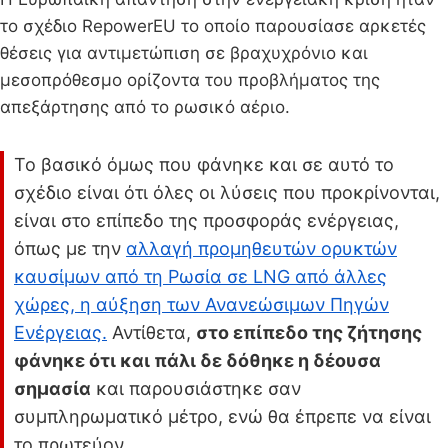
το σχέδιο RepowerEU το οποίο παρουσίασε αρκετές
θέσεις για αντιμετώπιση σε βραχυχρόνιο και
μεσοπρόθεσμο ορίζοντα του προβλήματος της
απεξάρτησης από το ρωσικό αέριο.
Το βασικό όμως που φάνηκε και σε αυτό το
σχέδιο είναι ότι όλες οι λύσεις που προκρίνονται,
είναι στο επίπεδο της προσφοράς ενέργειας,
όπως με την
αλλαγή προμηθευτών ορυκτών
καυσίμων από τη Ρωσία σε LNG από άλλες
χώρες, η αύξηση των Ανανεώσιμων Πηγών
Ενέργειας.
Αντίθετα,
στο επίπεδο της ζήτησης
φάνηκε ότι και πάλι δε δόθηκε η δέουσα
σημασία
και παρουσιάστηκε σαν
συμπληρωματικό μέτρο, ενώ θα έπρεπε να είναι
το πρωτεύον.