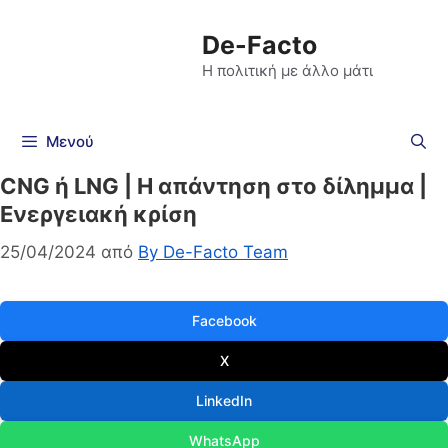
De-Facto
Η πολιτική με άλλο μάτι
Μενού
CNG ή LNG | H απάντηση στο δίλημμα |
Ενεργειακή κρίση
25/04/2024
από
By De-Facto Team
Facebook
X
LinkedIn
WhatsApp