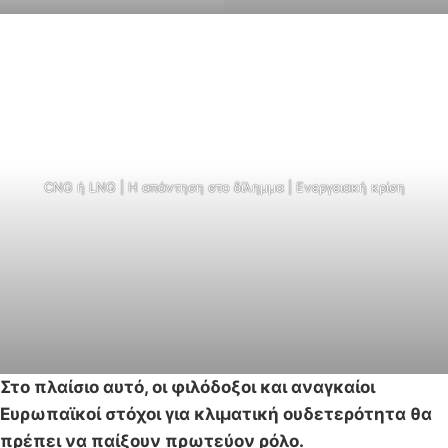
CNG ή LNG | H απάντηση στο δίλημμα | Ενεργειακή κρίση
Στο πλαίσιο αυτό, οι φιλόδοξοι και αναγκαίοι
Ευρωπαϊκοί στόχοι για κλιματική ουδετερότητα θα
πρέπει να παίξουν πρωτεύον ρόλο.