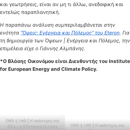
και γεωτρήσεις, είναι αν μη τι άλλω, ανεδαφική και
εντελώς παραπλανητική.
Η παραπάνω ανάλυση συμπεριλαμβάνεται στην
ενότητα
“Όψεις: Ενέργεια και Πόλεμος” του Eteron
. Για
τη δημιουργία των Όψεων | Ενέργεια και Πόλεμος, την
επιμέλεια είχε ο Γιάννης Αλμπάνης.
*Ο Βλάσης Οικονόμου είναι Διευθυντής του Institute
for European Energy and Climate Policy.
CNG ή LNG | H απάντηση στο
CNG ή LNG | H απάντηση στο
δίλημμα | Ενεργειακή κρίση