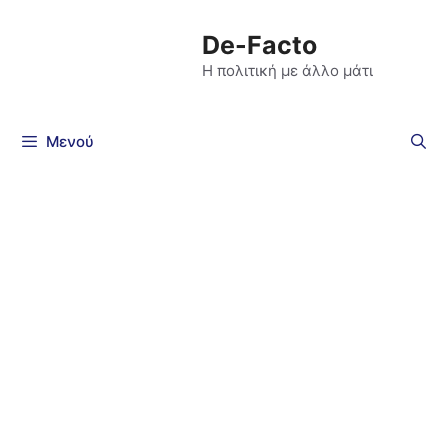
De-Facto
Η πολιτική με άλλο μάτι
Μενού