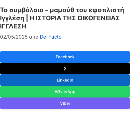
Το συμβόλαιο – μαμούθ του εφοπλιστή
Ιγγλέση | Η ΙΣΤΟΡΙΑ ΤΗΣ ΟΙΚΟΓΕΝΕΙΑΣ
ΙΓΓΛΕΣΗ
02/05/2025
από
De-Facto
Facebook
X
LinkedIn
WhatsApp
Viber