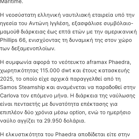
Maritime.
Η νεοσύστατη ελληνική ναυτιλιακή εταιρεία υπό την
ηγεσία του Αντώνη Ιγγλέση, εξασφάλισε συμβόλαιο-
μαμούθ διάρκειας έως επτά ετών με την αμερικανική
Phillips 66, ενισχύοντας τη δυναμική της στον χώρο
των δεξαμενοπλοίων.
Η συμφωνία αφορά το νεότευκτο aframax Phaedra,
χωρητικότητας 115.000 dwt και έτους κατασκευής
2025, το οποίο είχε αρχικά παραγγελθεί από τη
Samos Steamship και αναμένεται να παραδοθεί στην
Carlova τον επόμενο μήνα. Η διάρκεια της ναύλωσης
είναι πενταετής με δυνατότητα επέκτασης για
επιπλέον δύο χρόνια μέσω option, ενώ το ημερήσιο
ναύλο αγγίζει τα 29.950 δολάρια.
Η ελκυστικότητα του Phaedra αποδίδεται είτε στην