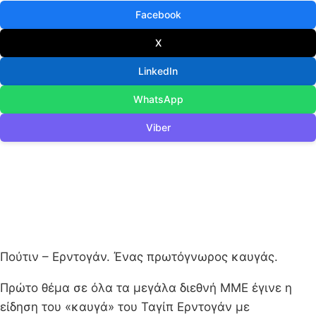
Facebook
X
LinkedIn
WhatsApp
Viber
Πούτιν – Ερντογάν. Ένας πρωτόγνωρος καυγάς.
Πρώτο θέμα σε όλα τα μεγάλα διεθνή ΜΜΕ έγινε η
είδηση του «καυγά» του Ταγίπ Ερντογάν με