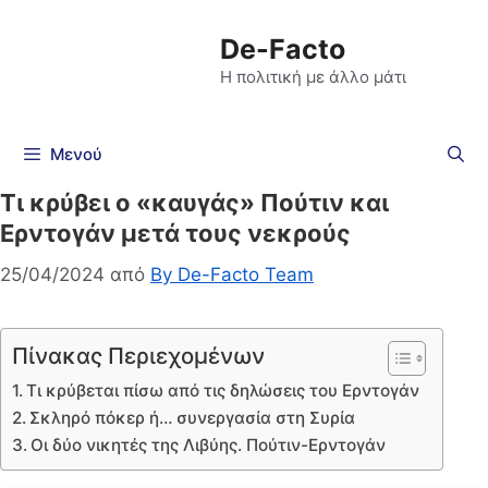
De-Facto
Η πολιτική με άλλο μάτι
Μενού
Τι κρύβει ο «καυγάς» Πούτιν και
Ερντογάν μετά τους νεκρούς
25/04/2024
από
By De-Facto Team
Πίνακας Περιεχομένων
Τι κρύβεται πίσω από τις δηλώσεις του Ερντογάν
Σκληρό πόκερ ή… συνεργασία στη Συρία
Οι δύο νικητές της Λιβύης. Πούτιν-Ερντογάν