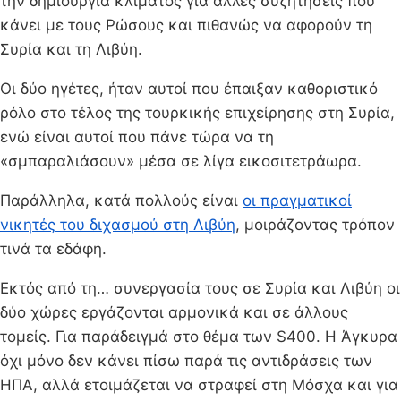
την δημιουργία κλίματος για άλλες συζητήσεις που
κάνει με τους Ρώσους και πιθανώς να αφορούν τη
Συρία και τη Λιβύη.
Οι δύο ηγέτες, ήταν αυτοί που έπαιξαν καθοριστικό
ρόλο στο τέλος της τουρκικής επιχείρησης στη Συρία,
ενώ είναι αυτοί που πάνε τώρα να τη
«σμπαραλιάσουν» μέσα σε λίγα εικοσιτετράωρα.
Παράλληλα, κατά πολλούς είναι
οι πραγματικοί
νικητές του διχασμού στη Λιβύη
, μοιράζοντας τρόπον
τινά τα εδάφη.
Εκτός από τη… συνεργασία τους σε Συρία και Λιβύη οι
δύο χώρες εργάζονται αρμονικά και σε άλλους
τομείς. Για παράδειγμά στο θέμα των S400. Η Άγκυρα
όχι μόνο δεν κάνει πίσω παρά τις αντιδράσεις των
ΗΠΑ, αλλά ετοιμάζεται να στραφεί στη Μόσχα και για